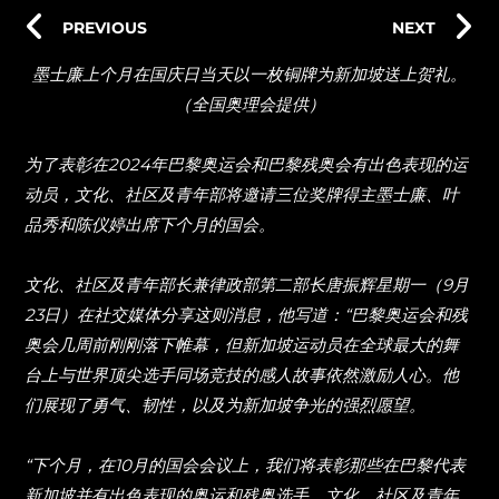
PREVIOUS
NEXT
墨士廉上个月在国庆日当天以一枚铜牌为新加坡送上贺礼。
（全国奥理会提供）
为了表彰在2024年巴黎奥运会和巴黎残奥会有出色表现的运
动员，文化、社区及青年部将邀请三位奖牌得主墨士廉、叶
品秀和陈仪婷出席下个月的国会。
文化、社区及青年部长兼律政部第二部长唐振辉星期一（9月
23日）在社交媒体分享这则消息，他写道：“巴黎奥运会和残
奥会几周前刚刚落下帷幕，但新加坡运动员在全球最大的舞
台上与世界顶尖选手同场竞技的感人故事依然激励人心。他
们展现了勇气、韧性，以及为新加坡争光的强烈愿望。
“下个月，在10月的国会会议上，我们将表彰那些在巴黎代表
新加坡并有出色表现的奥运和残奥选手。文化、社区及青年