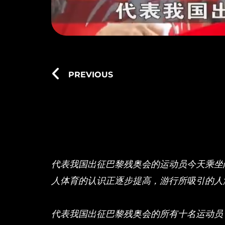
PREVIOUS
代表我国出征巴黎残奥会的运动员今天乘坐
人体育的认识正逐步提高，游行所吸引的人
代表我国出征巴黎残奥会的所有十名运动员