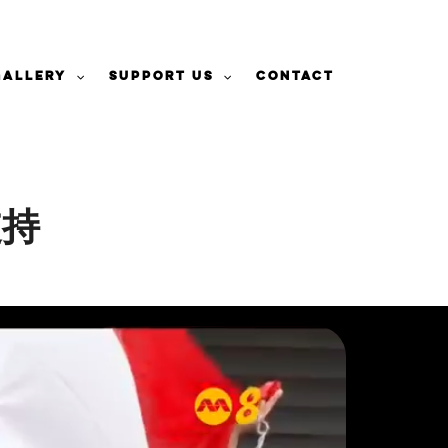
Gallery
Support Us
Contact
支持