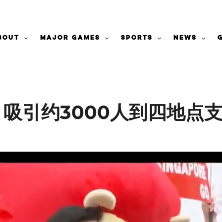
bout
Major Games
Sports
News
 吸引约3000人到四地点