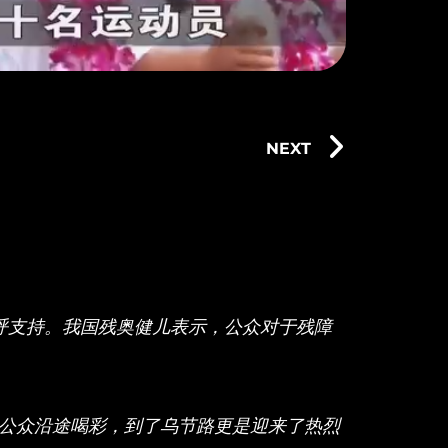
NEXT
呼支持。我国残奥健儿表示，公众对于残障
公众沿途喝彩，到了乌节路更是迎来了热烈