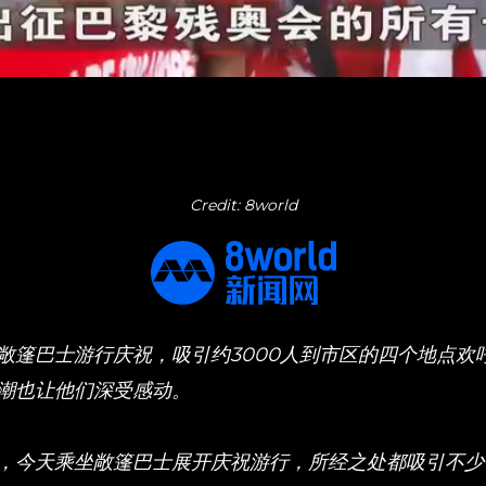
Credit: 8world
敞篷巴士游行庆祝，吸引约3000人到市区的四个地点欢
潮也让他们深受感动。
，今天乘坐敞篷巴士展开庆祝游行，所经之处都吸引不少